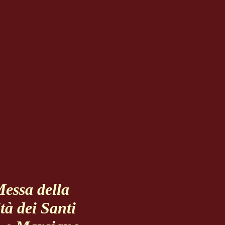
Messa della
tà dei Santi