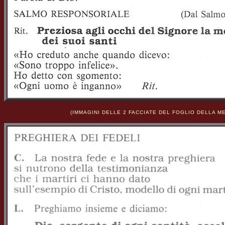
(IMMAGINI DELLE 2 FACCIATE DEL FOGLIO DELLA ME