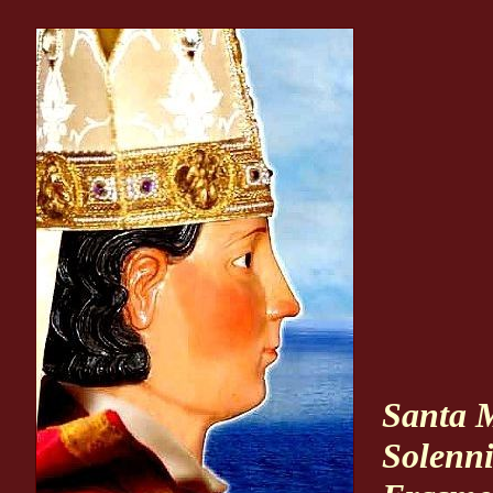
Santa 
Solenni