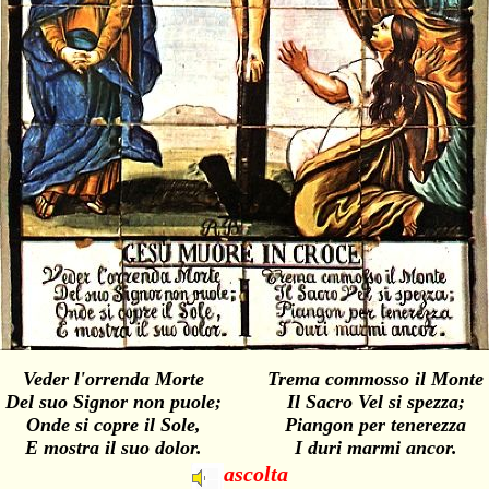
Veder l'orrenda Morte
Trema commosso il Monte
Del suo Signor non puole;
Il Sacro Vel si spezza;
Onde si copre il Sole,
Piangon per tenerezza
E mostra il suo dolor.
I duri marmi ancor.
ascolta