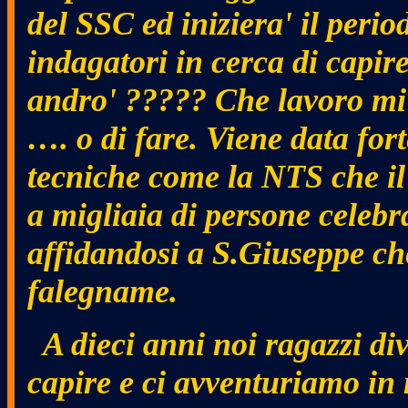
del SSC ed iniziera' il perio
indagatori in cerca di capire
andro' ????? Che lavoro mi
…. o di fare. Viene data fort
tecniche come la NTS che i
a migliaia di persone celebr
affidandosi a S.Giuseppe che
falegname.
A dieci anni noi ragazzi di
capire e ci avventuriamo in