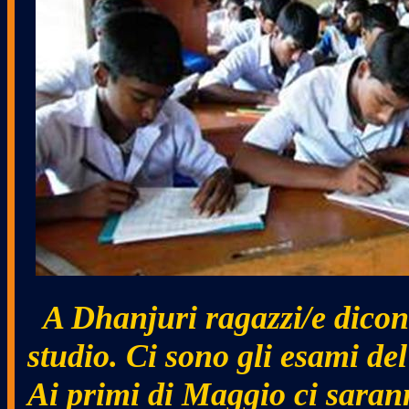
A Dhanjuri ragazzi/e dicon
studio. Ci sono gli esami de
Ai primi di Maggio ci sarann