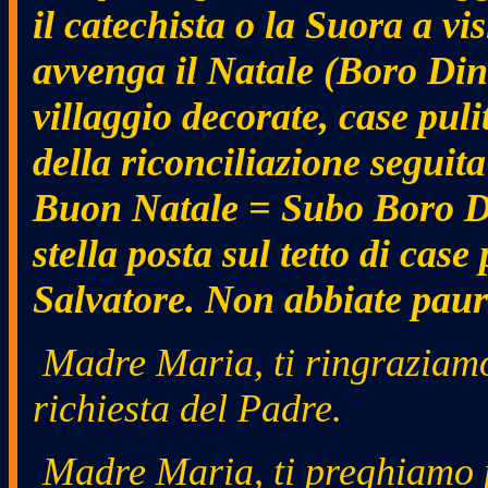
il catechista o la Suora a vi
avvenga il Natale (Boro Din
villaggio decorate, case pul
della riconciliazione seguita
Buon Natale = Subo Boro Di
stella posta sul tetto di case
Salvatore. Non abbiate pau
Madre Maria, ti ringraziamo p
richiesta del Padre.
Madre Maria, ti preghiamo p