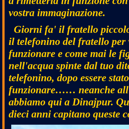
a rimetterla in funzione con
vostra immaginazione.
Giorni fa' il fratello piccol
il telefonino del fratello per
funzionare e come mai le fi
nell'acqua spinte dal tuo dit
telefonino, dopo essere stat
funzionare……
neanche all
abbiamo qui a Dinajpur. Qu
dieci anni capitano queste c