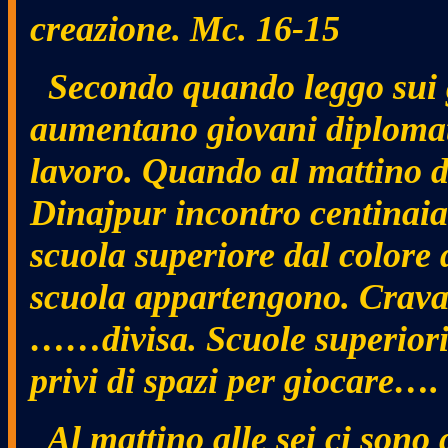
creazione. Mc. 16-15
Secondo quando leggo sui g
aumentano giovani diplomati
lavoro. Quando al mattino dop
Dinajpur incontro centinaia 
scuola superiore dal colore 
scuola appartengono. Cravat
……divisa. Scuole superiori 
privi di spazi per giocare….
Al mattino alle sei ci sono 