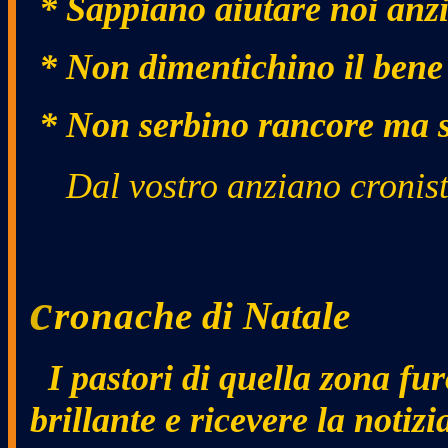
* Sappiano aiutare noi anzia
* Non dimentichino il bene 
* Non serbino rancore ma sa
Dal vostro anziano croni
c
ronac
he di Natale
I pastori di quella zona fu
brillante e ricevere la notizi