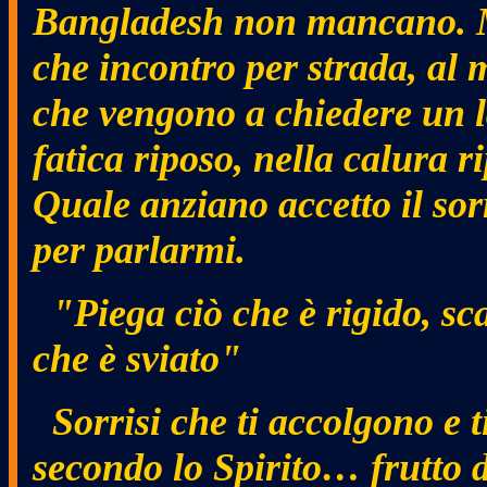
Bangladesh non mancano. Ma
che incontro per strada, al m
che vengono a chiedere un l
fatica riposo, nella calura 
Quale anziano accetto il sor
per parlarmi.
"Piega ciò che è rigido, sca
che è sviato"
Sorrisi che ti accolgono e
secondo lo Spirito… frutto d