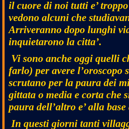
il cuore di noi tutti e’ trop
vedono alcuni che studiavano
Arriveranno dopo lunghi vi
inquietarono la citta’.
Vi sono anche oggi quelli ch
farlo) per avere l’oroscopo su
scrutano per la paura dei mi
gittata o media e corta che 
paura dell’altro e’ alla base
In questi giorni tanti villag