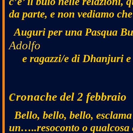
c’e’ il buio nelle relazioni
da parte, e non vediamo che 
Auguri per una Pasqua Bu
Adolfo
e ragazzi/e di Dhanjuri e
c
ronac
he del 2 febbraio
Bello, bello, bello, esclam
un…..resoconto o qualcosa d