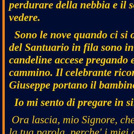
perdurare della nebbia e il s
vedere.
Sono le nove quando ci si o
del Santuario in fila sono 
candeline accese pregando e 
cammino. Il celebrante ric
Giuseppe portano il bambino
Io mi sento di pregare in s
Ora lascia, mio Signore, che
la tua parola, perche' i miei