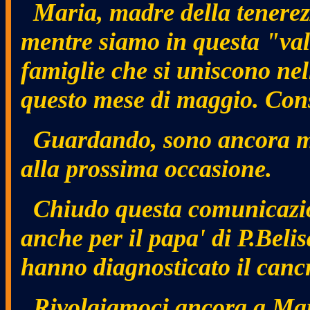
Maria, madre della tenerezza
mentre siamo in questa "val
famiglie che si uniscono nel
questo mese di maggio. Conser
Guardando, sono ancora m
alla prossima occasione.
Chiudo questa comunicazion
anche per il papa' di P.Belis
hanno diagnosticato il cancr
Rivolgiamoci ancora a Mari