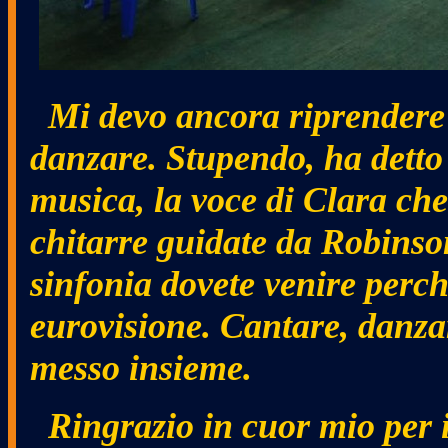
Mi devo ancora riprendere d
danzare. Stupendo, ha detto 
musica, la voce di Clara che
chitarre guidate da Robinson
sinfonia dovete venire perc
eurovisione. Cantare, danzar
messo insieme.
Ringrazio in cuor mio per i