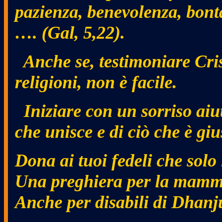
pazienza, benevolenza, bontà
…. (Gal, 5,22).
Anche se, testimoniare Crist
religioni, non è facile.
Iniziare con un sorriso aiut
che unisce e di ciò che è giu
Dona ai tuoi fedeli che solo
Una preghiera per la mamma 
Anche per disabili di Dhanju