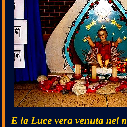
E la Luce vera venuta nel 