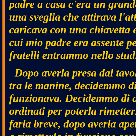
padre a casa c'era un grand
una sveglia che attirava l'at
caricava con una chiavetta 
cui mio padre era assente pe
fratelli entrammo nello stud
Dopo averla presa dal tavol
tra le manine, decidemmo di
funzionava. Decidemmo di ap
ordinati per poterla rimetter
farla breve, dopo averla ap