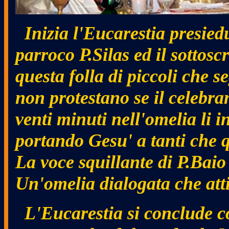
Inizia l'Eucarestia presiedu
parroco P.Silas ed il sottos
questa folla di piccoli che s
non protestano se il celebran
venti minuti nell'omelia li i
portando Gesu' a tanti che 
La voce squillante di P.Baio
Un'omelia dialogata che atti
L'Eucarestia si conclude co