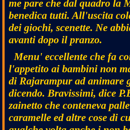
me pare che dal quadro la 
benedica tutti. All'uscita co
dei giochi, scenette. Ne abbi
avanti dopo il pranzo.
Menu' eccellente che fa cont
l'appetito ai bambini non m
di Rajarampur ad animare gio
dicendo. Bravissimi, dice P
zainetto che conteneva pall
caramelle ed altre cose di c
qualche volta anche i non 