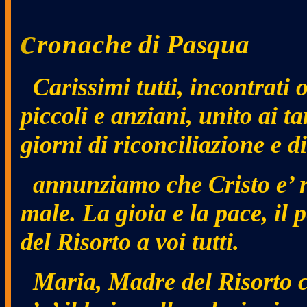
c
ronac
he di Pasqua
Carissimi tutti, incontrati o
piccoli e anziani, unito ai t
giorni di riconciliazione e di
annunziamo che Cristo e’ ri
male. La gioia e la pace, il
del Risorto a voi tutti.
Maria, Madre del Risorto c