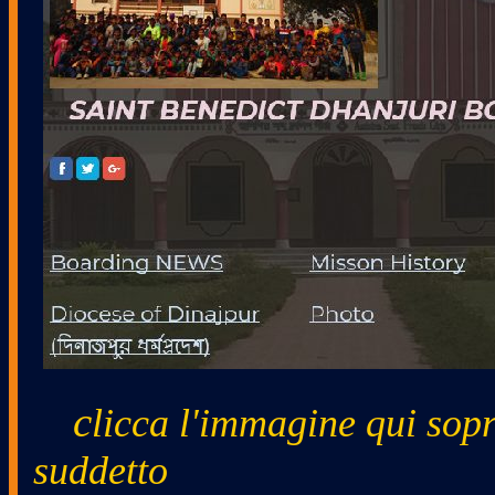
c
licca l'immagine qui sop
suddetto