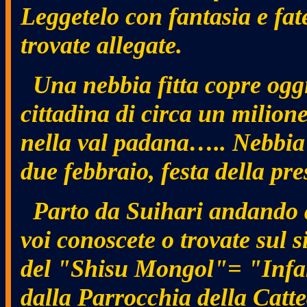
Leggetelo con fantasia e fate
trovate allegate.
Una nebbia fitta copre oggi 
cittadina di circa un milion
nella val padana….. Nebbia c
due febbraio, festa della pr
Parto da Suihari andando 
voi conoscete o trovate sul s
del "Shisu Mongol"= "Infan
dalla Parrocchia della Catt