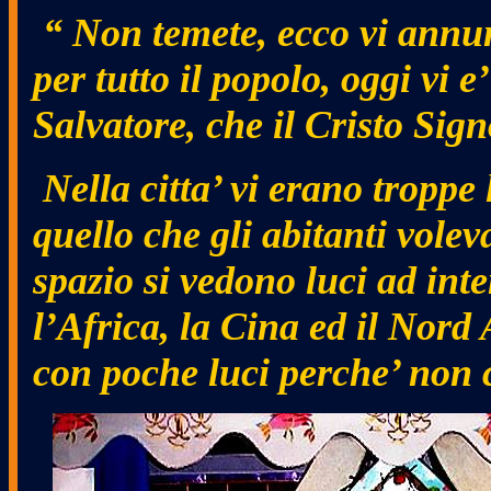
“ Non temete, ecco vi annun
per tutto il popolo, oggi vi e
Salvatore, che il Cristo Sig
Nella citta’ vi erano troppe 
quello che gli abitanti vole
spazio si vedono luci ad inte
l’Africa, la Cina ed il Nor
con poche luci perche’ non 