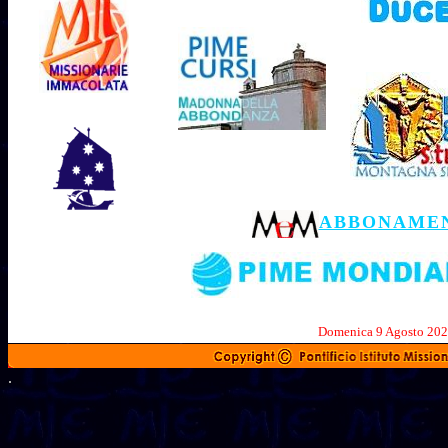
ABBONAME
Domenica 9 A
.