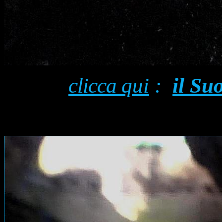
clicca
qui
:
il Su