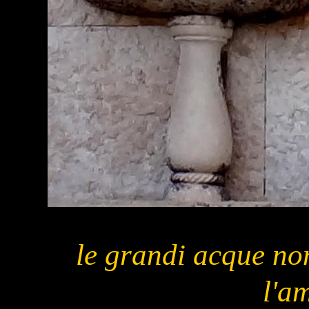
le grandi acque no
l'