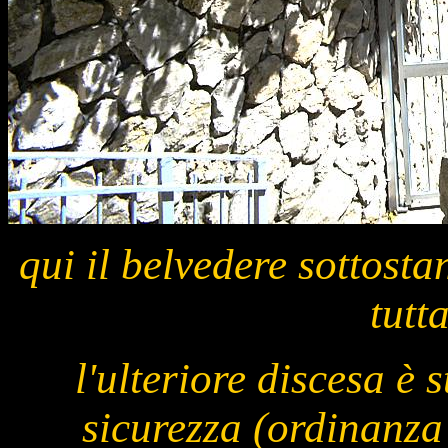
qui il belvedere sottosta
tutt
l'ulteriore discesa è 
sicurezza (ordinanz