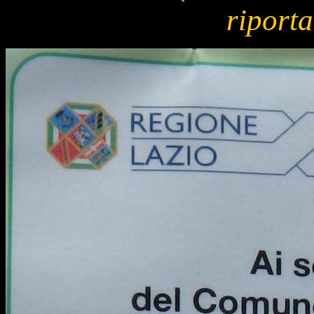
riporta