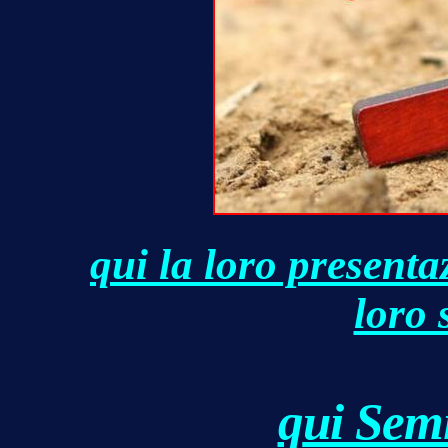
qui la loro presenta
loro 
q
ui Sem