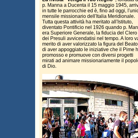
p. Manna a Ducenta il 15 maggio 1945, arri
in tutte le parrocchie ed è, fino ad oggi, l'uni
mensile missionario dell'Italia Meridionale.
Tutta questa attività ha meritato all'Istituto,
diventato Pontificio nel 1926 quando p. Ma
era Superiore Generale, la fiducia del Clero
dei Presuli avvicendatisi nel tempo. A loro va
merito di aver valorizzato la figura del Beato
di aver appoggiato le iniziative che il Pime 
promosso e promuove con diversi progetti
mirati ad animare missionariamente il popol
di Dio.