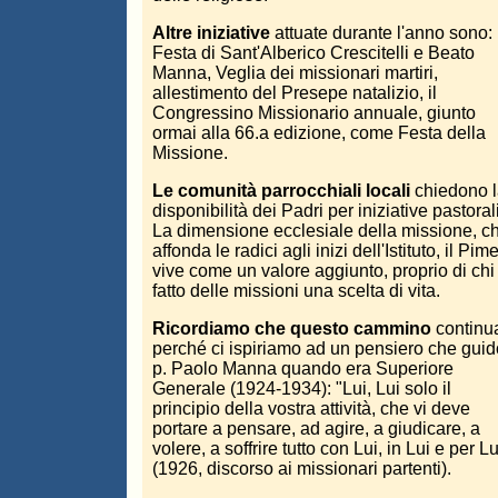
Altre iniziative
attuate durante l'anno sono:
Festa di Sant'Alberico Crescitelli e Beato
Manna, Veglia dei missionari martiri,
allestimento del Presepe natalizio, il
Congressino Missionario annuale, giunto
ormai alla 66.a edizione, come Festa della
Missione.
Le comunità parrocchiali locali
chiedono l
disponibilità dei Padri per iniziative pastorali
La dimensione ecclesiale della missione, c
affonda le radici agli inizi dell'Istituto, il Pime
vive come un valore aggiunto, proprio di chi
fatto delle missioni una scelta di vita.
Ricordiamo che questo cammino
continu
perché ci ispiriamo ad un pensiero che guid
p. Paolo Manna quando era Superiore
Generale (1924-1934): "Lui, Lui solo il
principio della vostra attività, che vi deve
portare a pensare, ad agire, a giudicare, a
volere, a soffrire tutto con Lui, in Lui e per Lu
(1926, discorso ai missionari partenti).