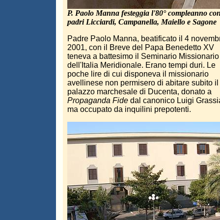
P. Paolo Manna festeggia l'80° compleanno con
padri Licciardi, Campanella, Maiello e Sagone
Padre Paolo Manna, beatificato il 4 novemb
2001, con il Breve del Papa Benedetto XV
teneva a battesimo il Seminario Missionario
dell'Italia Meridionale. Erano tempi duri. Le
poche lire di cui disponeva il missionario
avellinese non permisero di abitare subito il
palazzo marchesale di Ducenta, donato a
Propaganda Fide
dal canonico Luigi Grassi
ma occupato da inquilini prepotenti.