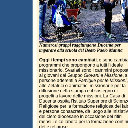
Numerosi gruppi raggiungono Ducenta per
imparare alla scuola del Beato Paolo Manna
Oggi i tempi sono cambiati
, e sono cambiat
programmi che propongono a tutti l'ideale
missionario. Svariati sono i cammini propost
ai giovani dal Gruppo
Giovani e Missione
, a
persone aderenti a
Famiglie per le Missioni
,
alle Zelatrici o animatrici missionarie per la
diffusione della stampa e il sostegno di
progetti a favore delle missioni. La Casa di
Ducenta ospita l'Istituto Superiore di Scienz
Religiose per la formazione religiosa dei lai
e persone consacrate, dà luogo alle iniziati
del clero diocesano in occasione dei ritiri
mensili e collabora per la formazione conti
delle religiose.