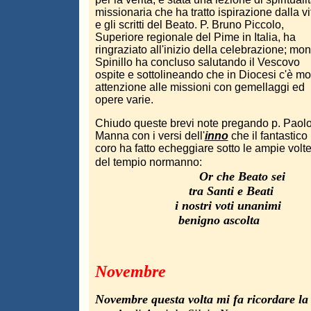
missionaria che ha tratto ispirazione dalla vi
e gli scritti del Beato. P. Bruno Piccolo,
Superiore regionale del Pime in Italia, ha
ringraziato all'inizio della celebrazione; mon
Spinillo ha concluso salutando il Vescovo
ospite e sottolineando che in Diocesi c'è mo
attenzione alle missioni con gemellaggi ed
opere varie.
Chiudo queste brevi note pregando p. Paol
Manna con i versi dell'
inno
che il fantastico
coro ha fatto echeggiare sotto le ampie volt
del tempio normanno:
Or che Beato sei
tra Santi e Beati
i nostri voti unanimi
benigno ascolta
Novembre
Novembre questa volta mi fa ricordare la