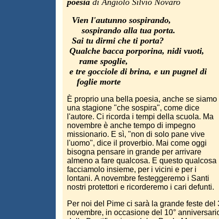
poesia
di Angiolo Silvio Novaro
Vien l'autunno sospirando,
sospirando alla tua porta.
Sai tu dirmi che ti porta?
Qualche bacca porporina, nidi vuoti,
rame spoglie,
e tre gocciole di brina, e un pugnel di
foglie morte
È proprio una bella poesia, anche se siamo 
una stagione "che sospira", come dice
l'autore. Ci ricorda i tempi della scuola. Ma
novembre è anche tempo di impegno
missionario. E sì, "non di solo pane vive
l'uomo", dice il proverbio. Mai come oggi
bisogna pensare in grande per arrivare
almeno a fare qualcosa. E questo qualcosa
facciamolo insieme, per i vicini e per i
lontani. A novembre festeggeremo i Santi
nostri protettori e ricorderemo i cari defunti.
Per noi del Pime ci sarà la grande feste del 
novembre, in occasione del 10° anniversari