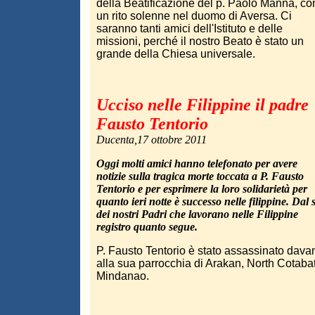
della Beatificazione del p. Paolo Manna, co
un rito solenne nel duomo di Aversa. Ci
saranno tanti amici dell'Istituto e delle
missioni, perché il nostro Beato è stato un
grande della Chiesa universale.
Ucciso nelle Filippine il padre
Fausto Tentorio
Ducenta,17 ottobre 2011
Oggi molti amici hanno telefonato per avere
notizie sulla tragica morte toccata a P. Fausto
Tentorio e per esprimere la loro solidarietà per
quanto ieri notte è successo nelle filippine. Dal s
dei nostri Padri che lavorano nelle Filippine
registro quanto segue.
P. Fausto Tentorio è stato assassinato davan
alla sua parrocchia di Arakan, North Cotaba
Mindanao.