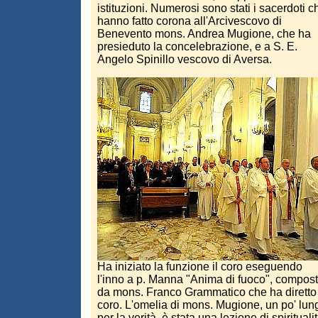
istituzioni. Numerosi sono stati i sacerdoti c
hanno fatto corona all'Arcivescovo di
Benevento mons. Andrea Mugione, che ha
presieduto la concelebrazione, e a S. E.
Angelo Spinillo vescovo di Aversa.
Ha iniziato la funzione il coro eseguendo
l'inno a p. Manna "Anima di fuoco", compos
da mons. Franco Grammatico che ha diretto 
coro. L'omelia di mons. Mugione, un po' lun
per la verità, è stata una lezione di spirituali